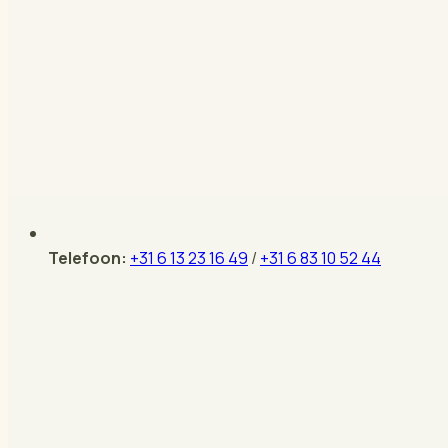
Telefoon:
+31 6 13 23 16 49
/
+31 6 83 10 52 44